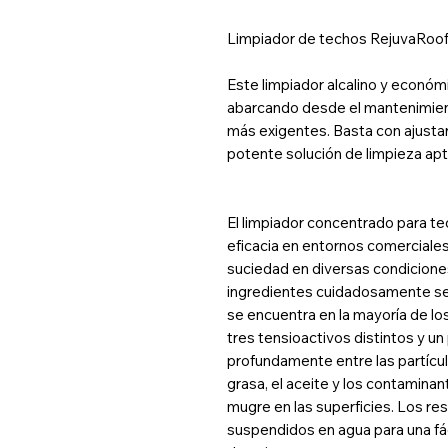
Limpiador de techos RejuvaRoo
Este limpiador alcalino y económi
abarcando desde el mantenimiento
más exigentes. Basta con ajustar
potente solución de limpieza apt
El limpiador concentrado para 
eficacia en entornos comerciales 
suciedad en diversas condicione
ingredientes cuidadosamente sel
se encuentra en la mayoría de lo
tres tensioactivos distintos y 
profundamente entre las partícu
grasa, el aceite y los contaminan
mugre en las superficies. Los r
suspendidos en agua para una fác