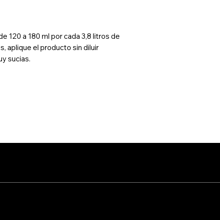
de 120 a 180 ml por cada 3,8 litros de
, aplique el producto sin diluir
y sucias.