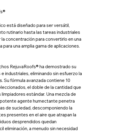
fs®
co está diseñado para ser versátil,
 rutinario hasta las tareas industriales
 la concentración para convertirlo en una
a para una amplia gama de aplicaciones.
techos RejuvaRoofs® ha demostrado su
e industriales, eliminando sin esfuerzo la
s. Su fórmula avanzada contiene 10
eccionados, el doble de la cantidad que
s limpiadores estándar. Una mezcla de
un potente agente humectante penetra
las de suciedad, descomponiendo la
tes presentes en el aire que atrapan la
esiduos desprendidos quedan
il eliminación, a menudo sin necesidad