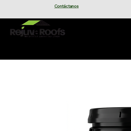
Contáctanos
Hogar
Conta
Conviér